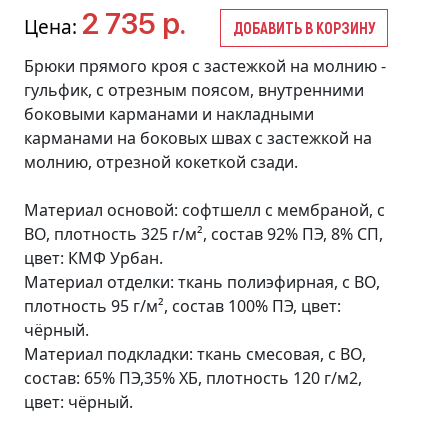
2 735 р.
Цена:
ДОБАВИТЬ В КОРЗИНУ
Брюки прямого кроя с застежкой на молнию -
гульфик, с отрезным поясом, внутренними
боковыми карманами и накладными
карманами на боковых швах с застежкой на
молнию, отрезной кокеткой сзади.
Материал основой: софтшелл с мембраной, с
ВО, плотность 325 г/м², состав 92% ПЭ, 8% СП,
цвет: КМФ Урбан.
Материал отделки: ткань полиэфирная, с ВО,
плотность 95 г/м², состав 100% ПЭ, цвет:
чёрный.
Материал подкладки: ткань смесовая, с ВО,
состав: 65% ПЭ,35% ХБ, плотность 120 г/м2,
цвет: чёрный.