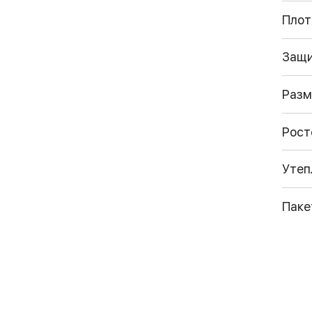
Плот
Защ
Разм
Рост
Утеп
Паке