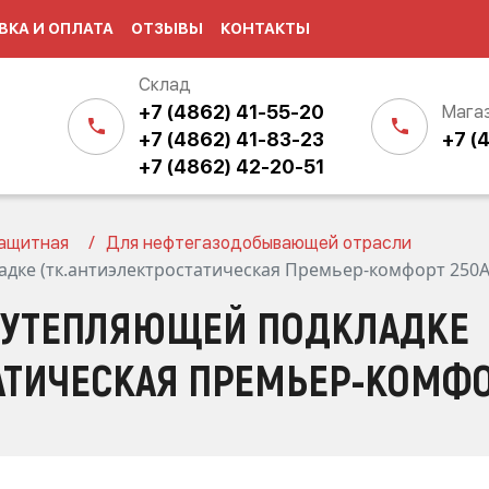
ВКА И ОПЛАТА
ОТЗЫВЫ
КОНТАКТЫ
Склад
+7 (4862) 41-55-20
Мага
+7 (4862) 41-83-23
+7 (
+7 (4862) 42-20-51
ащитная
Для нефтегазодобывающей отрасли
дке (тк.антиэлектростатическая Премьер-комфорт 250А
 УТЕПЛЯЮЩЕЙ ПОДКЛАДКЕ
АТИЧЕСКАЯ ПРЕМЬЕР-КОМФО