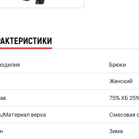
РАКТЕРИСТИКИ
изделия
Брюки
Женский
ав
75% ХБ 25%
ь/Материал верха
Смесовая 
н
Зима