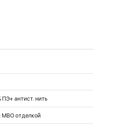
 ПЭ+ антист. нить
с МВО отделкой