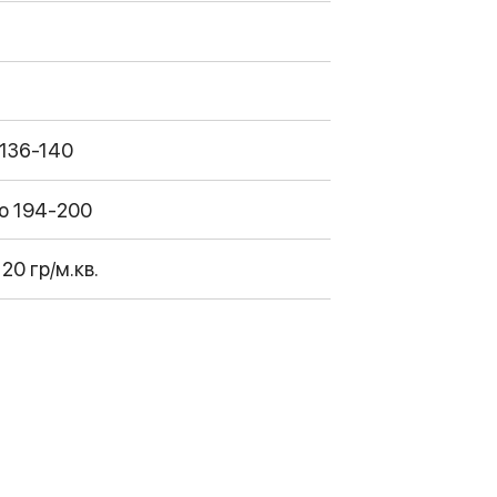
 136-140
по 194-200
20 гр/м.кв.