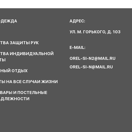
ОДЕЖДА
АДРЕС:
УЛ. М. ГОРЬКОГО, Д. 103
ТВА ЗАЩИТЫ РУК
E-MAIL:
СТВА ИНДИВИДУАЛЬНОЙ
OREL-SI-N2@MAIL.RU
ТЫ
OREL-SI-N@MAIL.RU
ВНЫЙ ОТДЫХ
Ы НА ВСЕ СЛУЧАИ ЖИЗНИ
ВАРЫ И ПОСТЕЛЬНЫЕ
АДЛЕЖНОСТИ