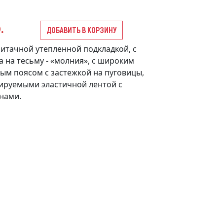
.
ДОБАВИТЬ В КОРЗИНУ
итачной утепленной подкладкой, с
а на тесьму - «молния», с широким
м поясом с застежкой на пуговицы,
лируемыми эластичной лентой с
нами.