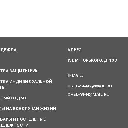
ОДЕЖДА
АДРЕС:
УЛ. М. ГОРЬКОГО, Д. 103
ТВА ЗАЩИТЫ РУК
E-MAIL:
СТВА ИНДИВИДУАЛЬНОЙ
OREL-SI-N2@MAIL.RU
ТЫ
OREL-SI-N@MAIL.RU
ВНЫЙ ОТДЫХ
Ы НА ВСЕ СЛУЧАИ ЖИЗНИ
ВАРЫ И ПОСТЕЛЬНЫЕ
АДЛЕЖНОСТИ