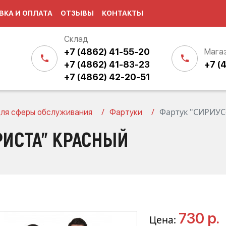
ВКА И ОПЛАТА
ОТЗЫВЫ
КОНТАКТЫ
Склад
+7 (4862) 41-55-20
Мага
+7 (4862) 41-83-23
+7 (
+7 (4862) 42-20-51
Фартук "СИРИУС
ля сферы обслуживания
Фартуки
РИСТА" КРАСНЫЙ
730 р.
Цена: