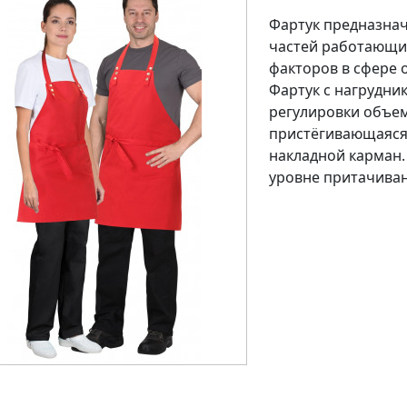
Фартук предназнач
частей работающи
факторов в сфере 
Фартук с нагрудни
регулировки объем
пристёгивающаяся 
накладной карман.
уровне притачиван