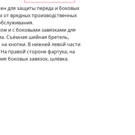
ен для защиты переда и боковых
х от вредных производственных
обслуживания.
ком и с боковыми завязками для
а. Съёмная шейная бретель,
на кнопки. В нижней левой части
 На правой стороне фартука, на
ия боковых завязок, шлёвка.