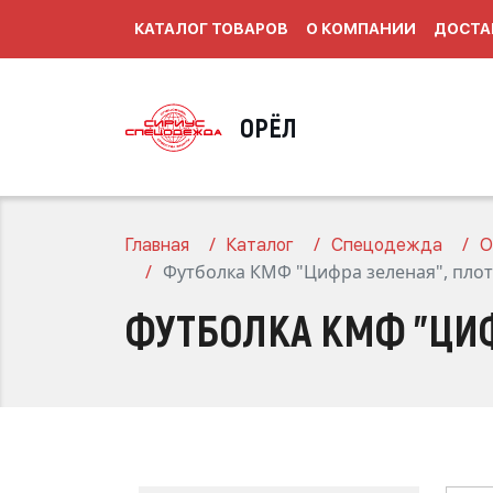
КАТАЛОГ ТОВАРОВ
О КОМПАНИИ
ДОСТА
ОРЁЛ
Главная
Каталог
Спецодежда
О
Футболка КМФ "Цифра зеленая", плотн
ФУТБОЛКА КМФ "ЦИФР