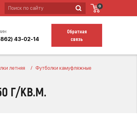
0
Обратная
зин
связь
4862) 43-02-14
лки летняя
Футболки камуфляжные
0 Г/КВ.М.