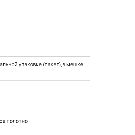
альной упаковке (пакет),в мешке
ое полотно