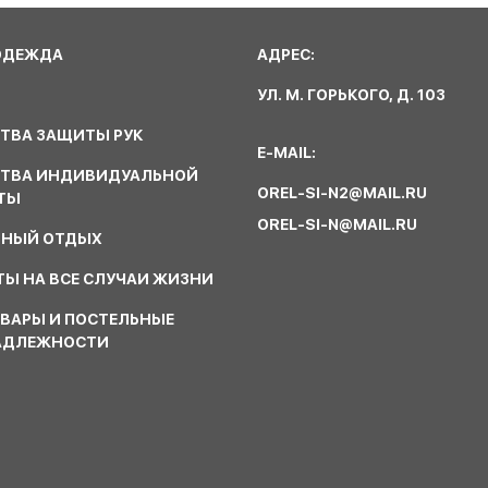
ОДЕЖДА
АДРЕС:
УЛ. М. ГОРЬКОГО, Д. 103
ТВА ЗАЩИТЫ РУК
E-MAIL:
СТВА ИНДИВИДУАЛЬНОЙ
OREL-SI-N2@MAIL.RU
ТЫ
OREL-SI-N@MAIL.RU
ВНЫЙ ОТДЫХ
Ы НА ВСЕ СЛУЧАИ ЖИЗНИ
ВАРЫ И ПОСТЕЛЬНЫЕ
АДЛЕЖНОСТИ