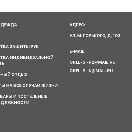
ОДЕЖДА
АДРЕС:
УЛ. М. ГОРЬКОГО, Д. 103
ТВА ЗАЩИТЫ РУК
E-MAIL:
СТВА ИНДИВИДУАЛЬНОЙ
OREL-SI-N2@MAIL.RU
ТЫ
OREL-SI-N@MAIL.RU
ВНЫЙ ОТДЫХ
Ы НА ВСЕ СЛУЧАИ ЖИЗНИ
ВАРЫ И ПОСТЕЛЬНЫЕ
АДЛЕЖНОСТИ