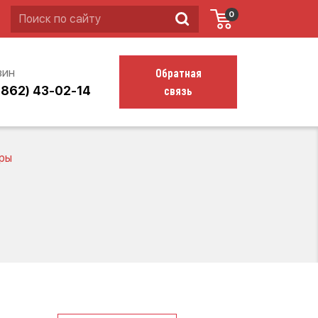
0
Обратная
зин
связь
4862) 43-02-14
ры