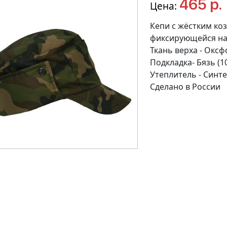
465 р.
Цена:
Кепи с жёстким ко
фиксирующейся на 
Ткань верха - Окс
Подкладка- Бязь (1
Утеплитель - Синте
Сделано в России