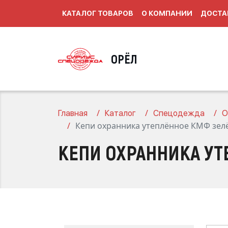
КАТАЛОГ ТОВАРОВ
О КОМПАНИИ
ДОСТА
ОРЁЛ
Главная
Каталог
Спецодежда
О
Кепи охранника утеплённое КМФ зел
КЕПИ ОХРАННИКА У