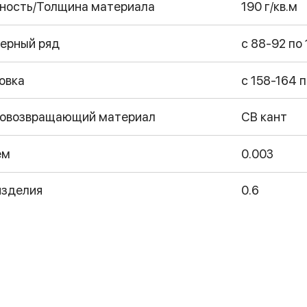
ность/Толщина материала
190 г/кв.м
ерный ряд
с 88-92 по
овка
с 158-164 п
овозвращающий материал
СВ кант
ем
0.003
изделия
0.6