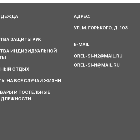
ОДЕЖДА
АДРЕС:
УЛ. М. ГОРЬКОГО, Д. 103
ТВА ЗАЩИТЫ РУК
E-MAIL:
СТВА ИНДИВИДУАЛЬНОЙ
OREL-SI-N2@MAIL.RU
ТЫ
OREL-SI-N@MAIL.RU
ВНЫЙ ОТДЫХ
Ы НА ВСЕ СЛУЧАИ ЖИЗНИ
ВАРЫ И ПОСТЕЛЬНЫЕ
АДЛЕЖНОСТИ