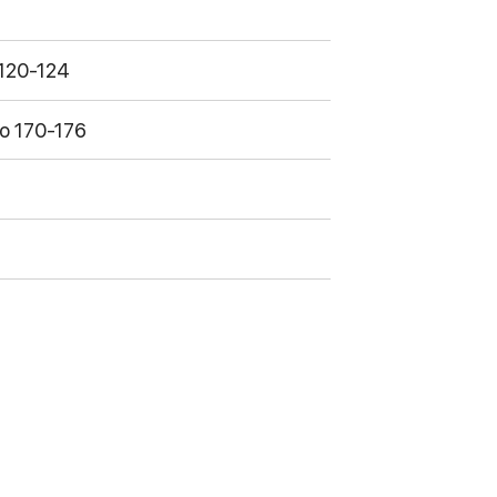
 120-124
о 170-176