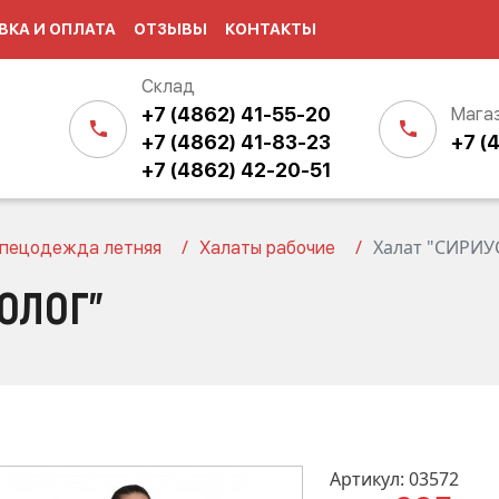
ВКА И ОПЛАТА
ОТЗЫВЫ
КОНТАКТЫ
Склад
+7 (4862) 41-55-20
Мага
+7 (4862) 41-83-23
+7 (
+7 (4862) 42-20-51
Халат "СИРИУ
пецодежда летняя
Халаты рабочие
НОЛОГ"
Артикул: 03572