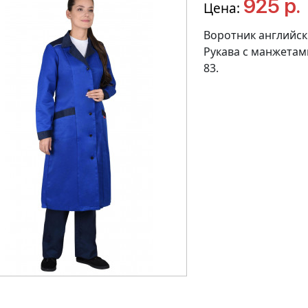
925 р.
Цена:
Воротник английск
Рукава с манжетами
83.