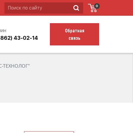
0
Обратная
зин
связь
4862) 43-02-14
С-ТЕХНОЛОГ"