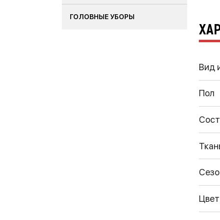
ГОЛОВНЫЕ УБОРЫ
ХА
Вид 
Пол
Сост
Ткан
Сезо
Цвет