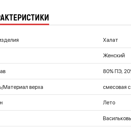
РАКТЕРИСТИКИ
изделия
Халат
Женский
ав
80% ПЭ, 20
ь/Материал верха
смесовая с
н
Лето
Васильковый