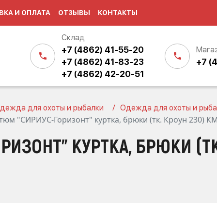
ВКА И ОПЛАТА
ОТЗЫВЫ
КОНТАКТЫ
Склад
+7 (4862) 41-55-20
Мага
+7 (4862) 41-83-23
+7 (
+7 (4862) 42-20-51
дежда для охоты и рыбалки
Одежда для охоты и рыба
тюм "СИРИУС-Горизонт" куртка, брюки (тк. Кроун 230) 
ИЗОНТ" КУРТКА, БРЮКИ (ТК