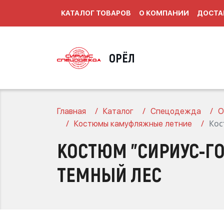
КАТАЛОГ ТОВАРОВ
О КОМПАНИИ
ДОСТА
ОРЁЛ
Главная
Каталог
Спецодежда
О
Кос
Костюмы камуфляжные летние
КОСТЮМ "СИРИУС-ГОР
ТЕМНЫЙ ЛЕС