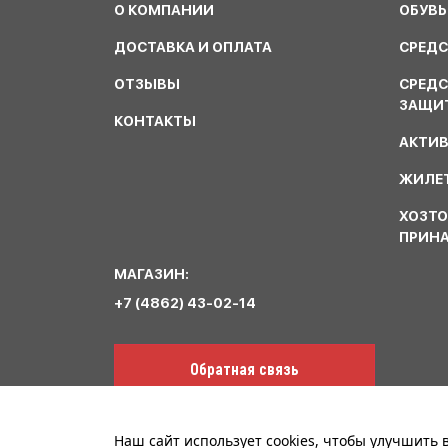
О КОМПАНИИ
ОБУВЬ
ДОСТАВКА И ОПЛАТА
СРЕДС
ОТЗЫВЫ
СРЕД
ЗАЩИ
КОНТАКТЫ
АКТИ
ЖИЛЕТ
ХОЗТО
ПРИН
МАГАЗИН:
+7 (4862) 43-02-14
Обратная связь
Наш сайт использует cookies, чтобы улучшить