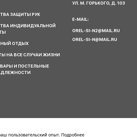
УЛ. М. ГОРЬКОГО, Д. 103
ТВА ЗАЩИТЫ РУК
E-MAIL:
СТВА ИНДИВИДУАЛЬНОЙ
OREL-SI-N2@MAIL.RU
ТЫ
OREL-SI-N@MAIL.RU
ВНЫЙ ОТДЫХ
Ы НА ВСЕ СЛУЧАИ ЖИЗНИ
ВАРЫ И ПОСТЕЛЬНЫЕ
АДЛЕЖНОСТИ
 ваш пользовательский опыт.
Подробнее