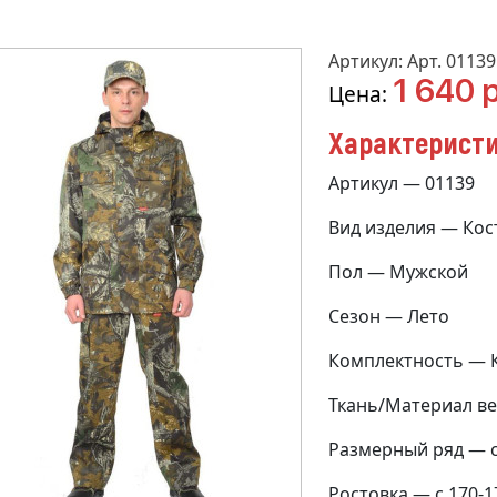
Артикул: Арт. 01139
1 640 р
Цена:
Характерист
Артикул — 01139
Вид изделия — Ко
Пол — Мужской
Сезон — Лето
Комплектность — К
Ткань/Материал ве
Размерный ряд — с 
Ростовка — с 170-1