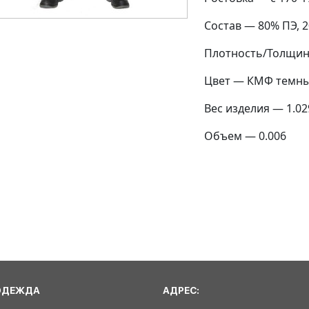
Состав — 80% ПЭ, 
Плотность/Толщина
Цвет — КМФ темны
Вес изделия — 1.02
Объем — 0.006
ОДЕЖДА
АДРЕС: