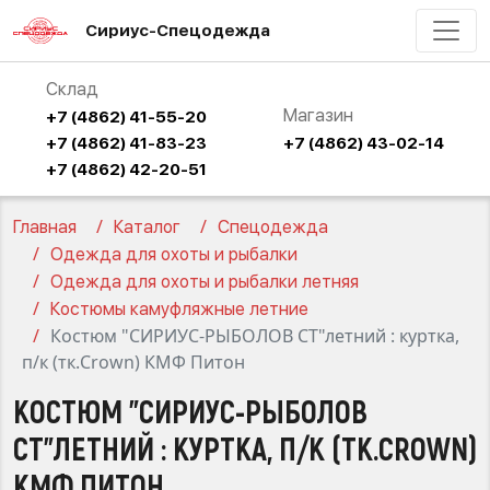
Сириус-Спецодежда
Склад
Магазин
+7 (4862) 41-55-20
+7 (4862) 41-83-23
+7 (4862) 43-02-14
+7 (4862) 42-20-51
Главная
Каталог
Спецодежда
Одежда для охоты и рыбалки
Одежда для охоты и рыбалки летняя
Костюмы камуфляжные летние
Костюм "СИРИУС-РЫБОЛОВ СТ"летний : куртка,
п/к (тк.Crown) КМФ Питон
КОСТЮМ "СИРИУС-РЫБОЛОВ
СТ"ЛЕТНИЙ : КУРТКА, П/К (ТК.CROWN)
КМФ ПИТОН