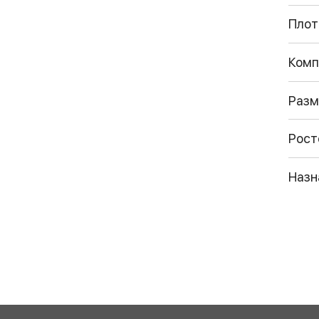
Плот
Комп
Разм
Рост
Назн