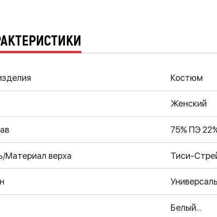
РАКТЕРИСТИКИ
изделия
Костюм
Женский
ав
75% ПЭ 22
ь/Материал верха
Тиси-Стре
н
Универсал
Белый...