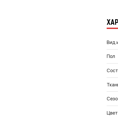
ХА
Вид 
Пол
Сост
Ткан
Сезо
Цвет