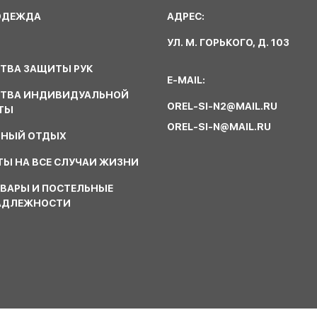
ОДЕЖДА
АДРЕС:
УЛ. М. ГОРЬКОГО, Д. 103
ТВА ЗАЩИТЫ РУК
E-MAIL:
СТВА ИНДИВИДУАЛЬНОЙ
OREL-SI-N2@MAIL.RU
ТЫ
OREL-SI-N@MAIL.RU
ВНЫЙ ОТДЫХ
Ы НА ВСЕ СЛУЧАИ ЖИЗНИ
ВАРЫ И ПОСТЕЛЬНЫЕ
АДЛЕЖНОСТИ