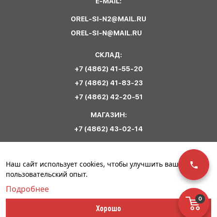
E-MAIL:
OREL-SI-N2@MAIL.RU
OREL-SI-N@MAIL.RU
СКЛАД:
+7 (4862) 41-55-20
+7 (4862) 41-83-23
+7 (4862) 42-20-51
МАГАЗИН:
+7 (4862) 43-02-14
Обратная связь
Наш сайт использует cookies, чтобы улучшить ваш
пользовательский опыт.
Подробнее
0
© ООО «Сириус
Политика
Разработка сайта –
Хорошо