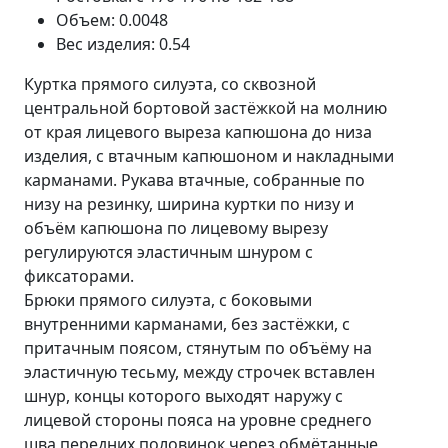
Объем: 0.0048
Вес изделия: 0.54
Куртка прямого силуэта, со сквозной
центральной бортовой застёжкой на молнию
от края лицевого выреза капюшона до низа
изделия, с втачным капюшоном и накладными
карманами. Рукава втачные, собранные по
низу на резинку, ширина куртки по низу и
объём капюшона по лицевому вырезу
регулируются эластичным шнуром с
фиксаторами.
Брюки прямого силуэта, с боковыми
внутренними карманами, без застёжки, с
притачным поясом, стянутым по объёму на
эластичную тесьму, между строчек вставлен
шнур, концы которого выходят наружу с
лицевой стороны пояса на уровне среднего
шва передних половинок через обмётанные