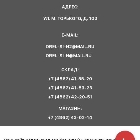
АДРЕС:
УЛ. М. ГОРЬКОГО, Д. 103
E-MAIL:
OREL-SI-N2@MAIL.RU
OREL-SI-N@MAIL.RU
СКЛАД:
+7 (4862) 41-55-20
+7 (4862) 41-83-23
+7 (4862) 42-20-51
МАГАЗИН:
+7 (4862) 43-02-14
Обратная связь