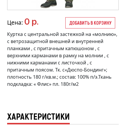
0 р.
Цена:
ДОБАВИТЬ В КОРЗИНУ
Куртка с центральной застежкой на «молнию»,
с ветрозащитной внешней и внутренней
планками , с притачным капюшоном , с
верхними карманами в рамку на молнии , с
нижними карманами с листочкой , с
притачным поясом. Тк. с«Дюспо-Бондинг»;
плотность 180 г/кв.м.; состав: 100% п/э.Ткань
подкладка: « Флис» пл. 180г/м2
ХАРАКТЕРИСТИКИ