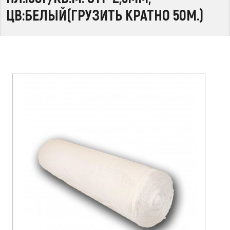
ЦВ:БЕЛЫЙ(ГРУЗИТЬ КРАТНО 50М.)