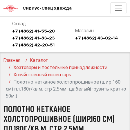
Сириус-Спецодежда
Склад
Магазин
+7 (4862) 41-55-20
+7 (4862) 41-83-23
+7 (4862) 43-02-14
+7 (4862) 42-20-51
Главная
Каталог
Хозтовары и постельные принадлежности
Хозяйственный инвентарь
Полотно нетканое холстопрошивное (шир.160
см) пл.180г/кв.м. стр 2,5мм, цв:белый(грузить кратно
50м.)
ПОЛОТНО НЕТКАНОЕ
ХОЛСТОПРОШИВНОЕ (ШИР.160 СМ)
ПЛ.180Г/КВ.М. СТР 2,5ММ,