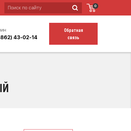
0
Обратная
зин
связь
4862) 43-02-14
ЫЙ