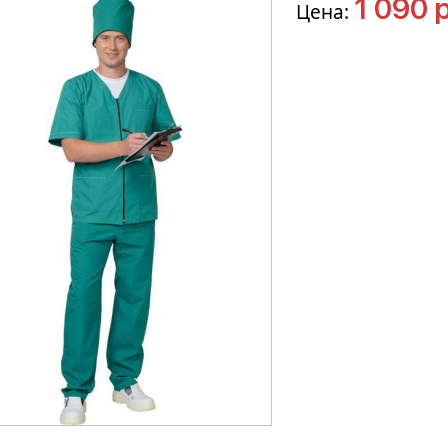
1 090 р
Цена: