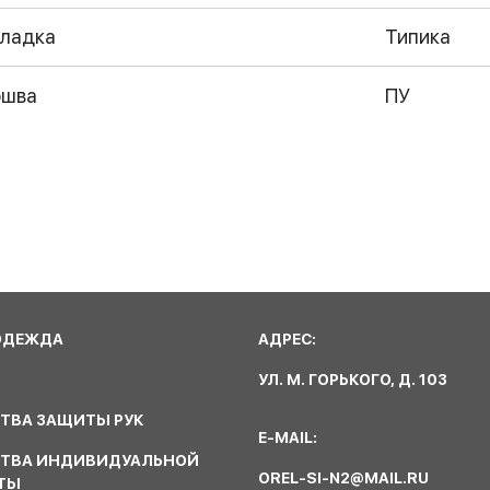
ладка
Типика
ошва
ПУ
ОДЕЖДА
АДРЕС:
УЛ. М. ГОРЬКОГО, Д. 103
ТВА ЗАЩИТЫ РУК
E-MAIL:
СТВА ИНДИВИДУАЛЬНОЙ
OREL-SI-N2@MAIL.RU
ТЫ