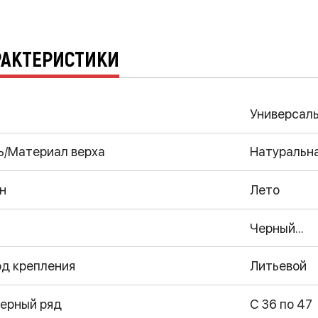
РАКТЕРИСТИКИ
Универсал
ь/Материал верха
Натуральн
н
Лето
Черный...
д крепления
Литьевой
ерный ряд
С 36 по 47