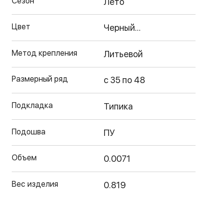
Сезон
Лето
Цвет
Черный...
Метод крепления
Литьевой
Размерный ряд
с 35 по 48
Подкладка
Типика
Подошва
ПУ
Объем
0.0071
Вес изделия
0.819