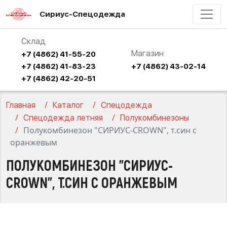
Сириус-Спецодежда
Склад
Магазин
+7 (4862) 41-55-20
+7 (4862) 41-83-23
+7 (4862) 43-02-14
+7 (4862) 42-20-51
Главная
Каталог
Спецодежда
Спецодежда летняя
Полукомбинезоны
Полукомбинезон "СИРИУС-CROWN", т.син с
оранжевым
ПОЛУКОМБИНЕЗОН "СИРИУС-
CROWN", Т.СИН С ОРАНЖЕВЫМ