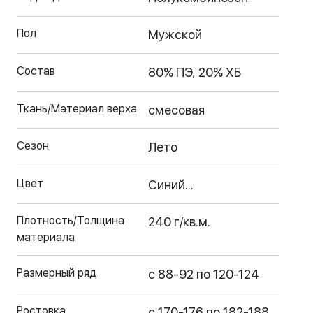
Пол
Мужской
Состав
80% ПЭ, 20% ХБ
Ткань/Материал верха
смесовая
Сезон
Лето
Цвет
Синий...
Плотность/Толщина
240 г/кв.м.
материала
Размерный ряд
с 88-92 по 120-124
Ростовка
с 170-176 по 182-188