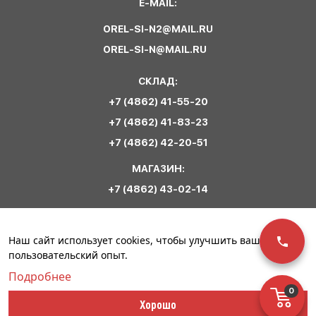
E-MAIL:
OREL-SI-N2@MAIL.RU
OREL-SI-N@MAIL.RU
СКЛАД:
+7 (4862) 41-55-20
+7 (4862) 41-83-23
+7 (4862) 42-20-51
МАГАЗИН:
+7 (4862) 43-02-14
Обратная связь
Наш сайт использует cookies, чтобы улучшить ваш
пользовательский опыт.
Подробнее
0
© ООО «Сириус
Политика
Разработка сайта –
Хорошо