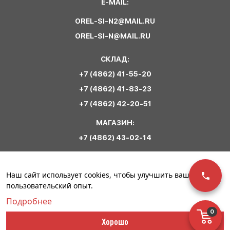
E-MAIL:
OREL-SI-N2@MAIL.RU
OREL-SI-N@MAIL.RU
СКЛАД:
+7 (4862) 41-55-20
+7 (4862) 41-83-23
+7 (4862) 42-20-51
МАГАЗИН:
+7 (4862) 43-02-14
Обратная связь
Наш сайт использует cookies, чтобы улучшить ваш
пользовательский опыт.
Подробнее
0
© ООО «Сириус
Политика
Разработка сайта –
Хорошо