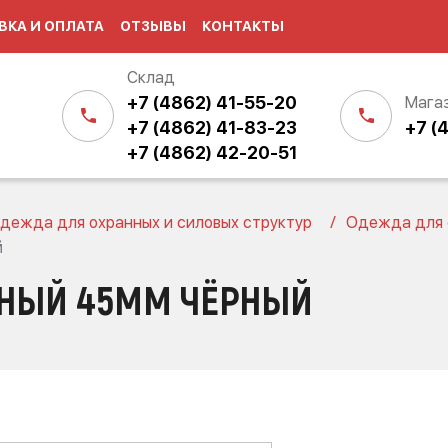
ВКА И ОПЛАТА
ОТЗЫВЫ
КОНТАКТЫ
Склад
+7 (4862) 41-55-20
Мага
+7 (4862) 41-83-23
+7 (
+7 (4862) 42-20-51
дежда для охранных и силовых структур
Одежда для о
й
НЫЙ 45ММ ЧЁРНЫЙ