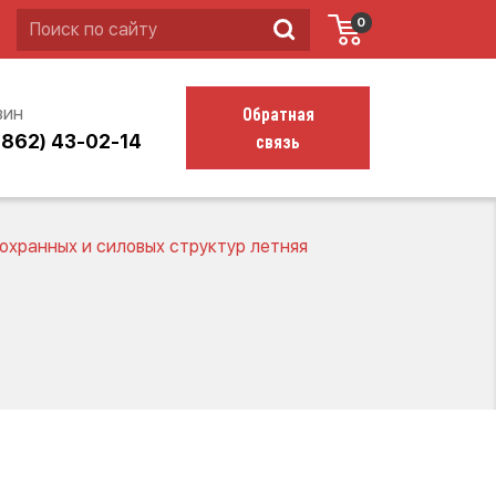
0
Обратная
зин
связь
4862) 43-02-14
хранных и силовых структур летняя