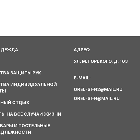
ОДЕЖДА
АДРЕС:
УЛ. М. ГОРЬКОГО, Д. 103
ТВА ЗАЩИТЫ РУК
E-MAIL:
СТВА ИНДИВИДУАЛЬНОЙ
OREL-SI-N2@MAIL.RU
ТЫ
OREL-SI-N@MAIL.RU
ВНЫЙ ОТДЫХ
Ы НА ВСЕ СЛУЧАИ ЖИЗНИ
ВАРЫ И ПОСТЕЛЬНЫЕ
АДЛЕЖНОСТИ