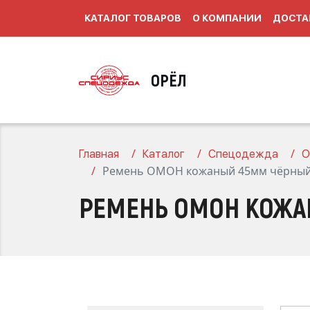
КАТАЛОГ ТОВАРОВ
О КОМПАНИИ
ДОСТА
ОРЁЛ
Главная
Каталог
Спецодежда
О
Ремень ОМОН кожаный 45мм чёрны
РЕМЕНЬ ОМОН КОЖА