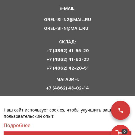
E-MAIL:
OREL-SI-N2@MAIL.RU
OREL-SI-N@MAIL.RU
СКЛАД:
+7 (4862) 41-55-20
+7 (4862) 41-83-23
+7 (4862) 42-20-51
МАГАЗИН:
+7 (4862) 43-02-14
Обратная связь
Наш сайт использует cookies, чтобы улучшить ваш
пользовательский опыт.
Подробнее
0