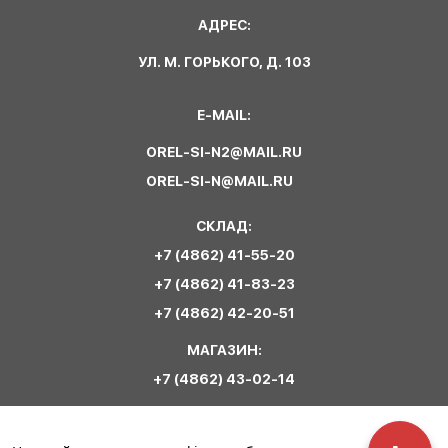
АДРЕС:
УЛ. М. ГОРЬКОГО, Д. 103
E-MAIL:
OREL-SI-N2@MAIL.RU
OREL-SI-N@MAIL.RU
СКЛАД:
+7 (4862) 41-55-20
+7 (4862) 41-83-23
+7 (4862) 42-20-51
МАГАЗИН:
+7 (4862) 43-02-14
Обратная связь