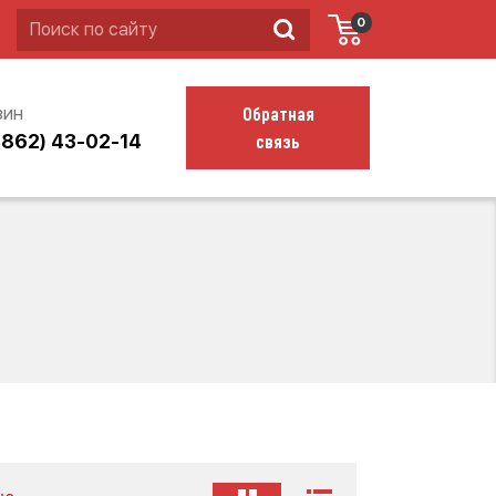
0
Обратная
зин
связь
4862) 43-02-14