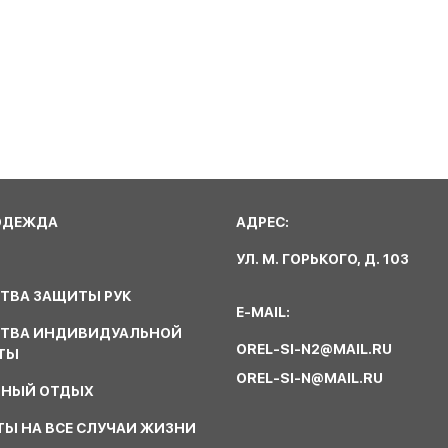
ОДЕЖДА
АДРЕС:
УЛ. М. ГОРЬКОГО, Д. 103
ТВА ЗАЩИТЫ РУК
E-MAIL:
СТВА ИНДИВИДУАЛЬНОЙ
OREL-SI-N2@MAIL.RU
ТЫ
OREL-SI-N@MAIL.RU
ВНЫЙ ОТДЫХ
Ы НА ВСЕ СЛУЧАИ ЖИЗНИ