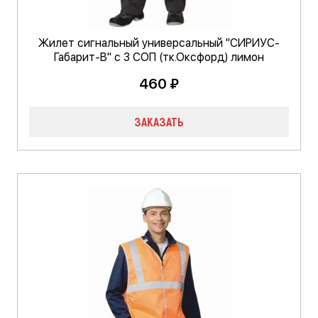
Жилет сигнальный универсальный "СИРИУС-
Габарит-В" с 3 СОП (тк.Оксфорд) лимон
460 ₽
ЗАКАЗАТЬ