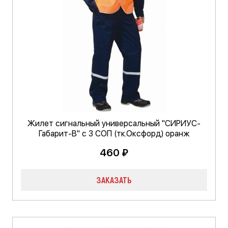
Жилет сигнальный универсальный "СИРИУС-
Габарит-В" с 3 СОП (тк.Оксфорд) оранж
460 ₽
ЗАКАЗАТЬ