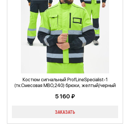
Костюм сигнальный ProfLineSpecialist-1
(тк.Смесовая МВО,240) брюки, желтый/черный
5 160 ₽
ЗАКАЗАТЬ