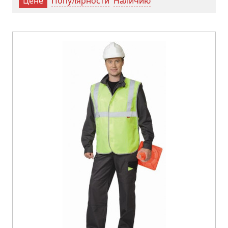
Популярности
Наличию
Цене