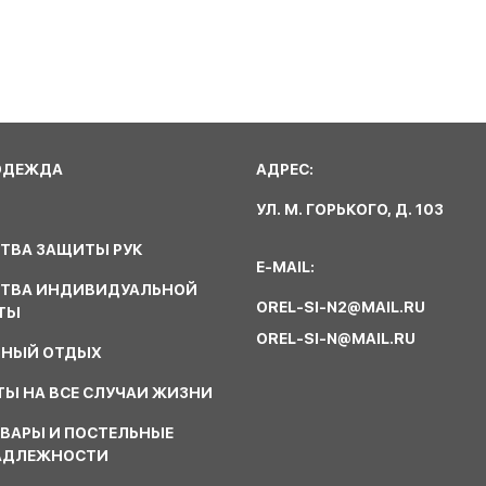
ОДЕЖДА
АДРЕС:
УЛ. М. ГОРЬКОГО, Д. 103
ТВА ЗАЩИТЫ РУК
E-MAIL:
СТВА ИНДИВИДУАЛЬНОЙ
OREL-SI-N2@MAIL.RU
ТЫ
OREL-SI-N@MAIL.RU
ВНЫЙ ОТДЫХ
Ы НА ВСЕ СЛУЧАИ ЖИЗНИ
ВАРЫ И ПОСТЕЛЬНЫЕ
АДЛЕЖНОСТИ