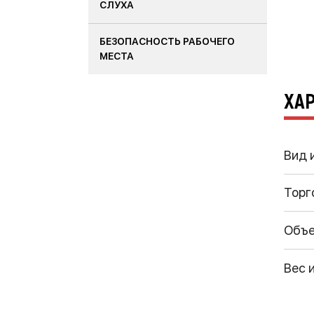
СЛУХА
БЕЗОПАСНОСТЬ РАБОЧЕГО
МЕСТА
ХА
Вид 
Торг
Объ
Вес 