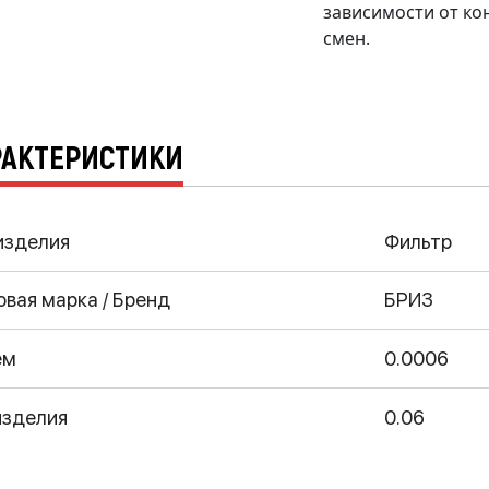
зависимости от ко
смен.
РАКТЕРИСТИКИ
изделия
Фильтр
овая марка / Бренд
БРИЗ
ем
0.0006
изделия
0.06