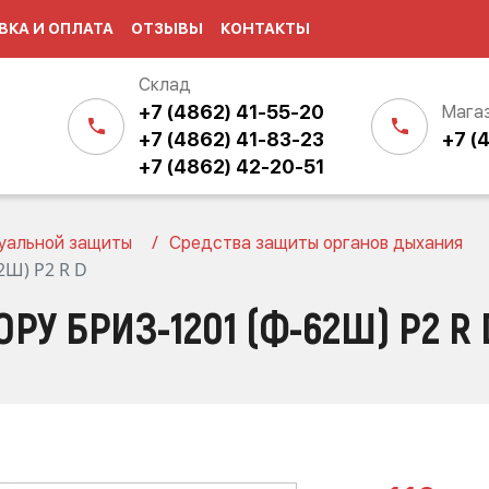
ВКА И ОПЛАТА
ОТЗЫВЫ
КОНТАКТЫ
Склад
+7 (4862) 41-55-20
Мага
+7 (4862) 41-83-23
+7 (
+7 (4862) 42-20-51
уальной защиты
Средства защиты органов дыхания
2Ш) Р2 R D
РУ БРИЗ-1201 (Ф-62Ш) Р2 R 