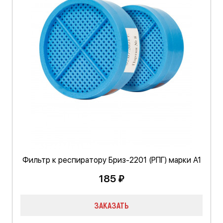
Фильтр к респиратору Бриз-2201 (РПГ) марки А1
185 ₽
ЗАКАЗАТЬ