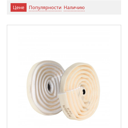
Популярности
Наличию
Цене