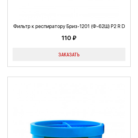
Фильтр к респиратору Бриз-1201 (Ф-62Ш) Р2 R D
110 ₽
ЗАКАЗАТЬ