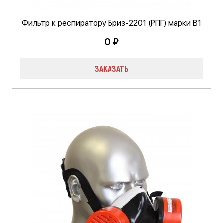
Фильтр к респиратору Бриз-2201 (РПГ) марки В1
0 ₽
ЗАКАЗАТЬ