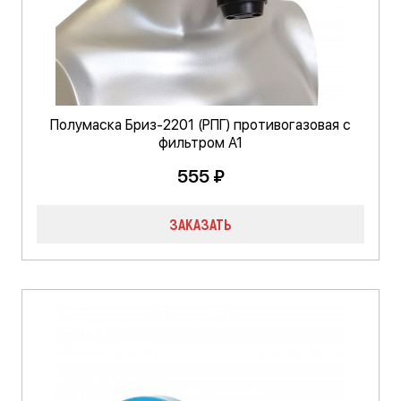
Полумаска Бриз-2201 (РПГ) противогазовая с
фильтром А1
555 ₽
ЗАКАЗАТЬ