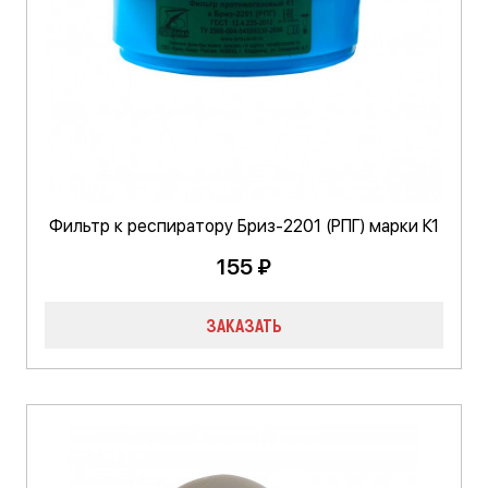
Фильтр к респиратору Бриз-2201 (РПГ) марки К1
155 ₽
ЗАКАЗАТЬ