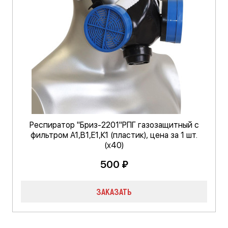
Респиратор "Бриз-2201"РПГ газозащитный с
фильтром А1,В1,Е1,К1 (пластик), цена за 1 шт.
(х40)
500 ₽
ЗАКАЗАТЬ