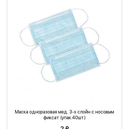
Маска одноразовая мед. 3-х слойн с носовым
фиксат (упак.40шт.)
2 ₽