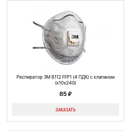
Респиратор 3М 8112 FFP1 (4 ПДК) с клапаном
(х10х240)
85 ₽
ЗАКАЗАТЬ