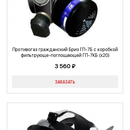
Противогаз гражданский Бриз ГП-7Б с коробкой
фильтрующе-поглощающей ГП-7КБ (х20)
3 560 ₽
ЗАКАЗАТЬ