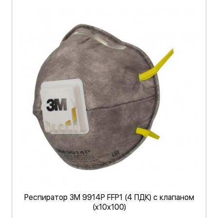
Респиратор 3М 9914Р FFP1 (4 ПДК) с клапаном
(х10х100)