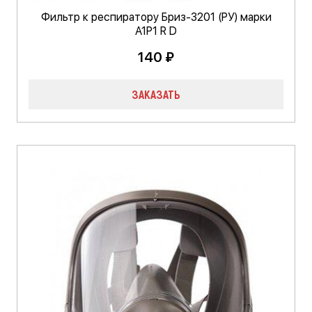
Фильтр к респиратору Бриз-3201 (РУ) марки
А1Р1 R D
140 ₽
ЗАКАЗАТЬ