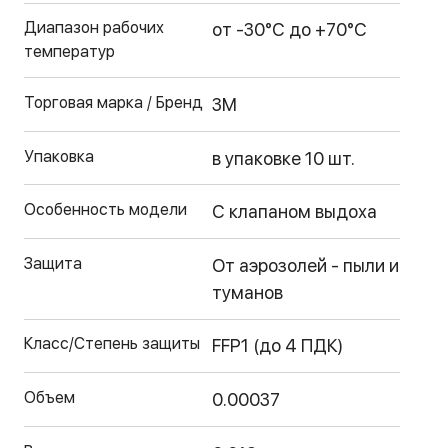
Диапазон рабочих
от -30°С до +70°С
температур
Торговая марка / Бренд
3М
Упаковка
в упаковке 10 шт.
Особенность модели
С клапаном выдоха
Защита
От аэрозолей - пыли и
туманов
Класс/Степень защиты
FFP1 (до 4 ПДК)
Объем
0.00037