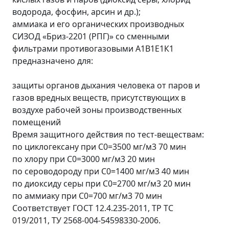
водорода, фосфин, арсин и др.);
аммиака и его органических производных
СИЗОД «Бриз-2201 (РПГ)» со сменными
фильтрами противогазовыми А1В1Е1К1
предназначено для:
защиты органов дыхания человека от паров и
газов вредных веществ, присутствующих в
воздухе рабочей зоны производственных
помещений
Время защитного действия по тест-веществам:
по циклогексану при С0=3500 мг/м3 70 мин
по хлору при С0=3000 мг/м3 20 мин
по сероводороду при С0=1400 мг/м3 40 мин
по диоксиду серы при С0=2700 мг/м3 20 мин
по аммиаку при С0=700 мг/м3 70 мин
Соответствует ГОСТ 12.4.235-2011, ТР ТС
019/2011, ТУ 2568-004-54598330-2006.