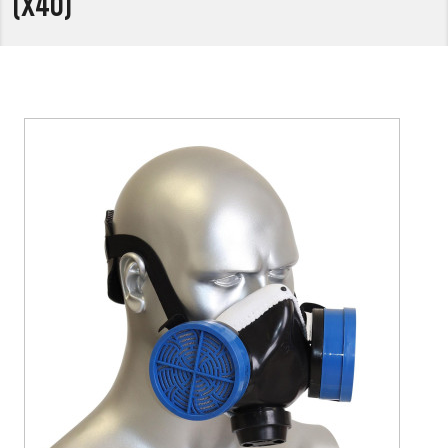
(Х40)