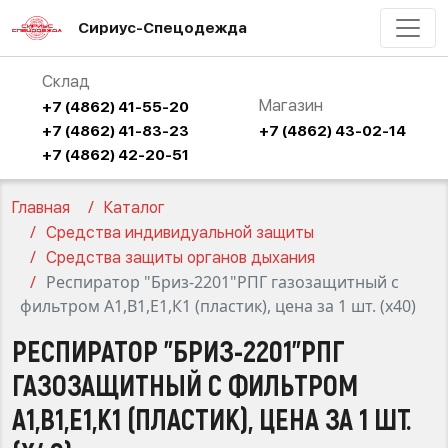
Сириус-Спецодежда
Склад
Магазин
+7 (4862) 41-55-20
+7 (4862) 41-83-23
+7 (4862) 43-02-14
+7 (4862) 42-20-51
Главная
Каталог
Средства индивидуальной защиты
Средства защиты органов дыхания
Респиратор "Бриз-2201"РПГ газозащитный с
фильтром А1,В1,Е1,К1 (пластик), цена за 1 шт. (х40)
РЕСПИРАТОР "БРИЗ-2201"РПГ
ГАЗОЗАЩИТНЫЙ С ФИЛЬТРОМ
А1,В1,Е1,К1 (ПЛАСТИК), ЦЕНА ЗА 1 ШТ.