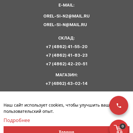
E-MAIL:
OREL-SI-N2@MAIL.RU
OREL-SI-N@MAIL.RU
СКЛАД:
+7 (4862) 41-55-20
+7 (4862) 41-83-23
+7 (4862) 42-20-51
МАГАЗИН:
+7 (4862) 43-02-14
Обратная связь
Наш сайт использует cookies, чтобы улучшить ваш
пользовательский опыт.
Подробнее
0
© ООО «Сириус
Политика
Разработка сайта –
Хорошо