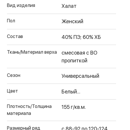
Вид изделия
Халат
Пол
Женский
Состав
40% ПЭ; 60% ХБ
Ткань/Материал верха
смесовая с ВО
пропиткой
Сезон
Универсальный
Цвет
Белый...
Плотность/Толщина
155 г/кв.м.
материала
Размерный ряд
с 88-92 по 120-124