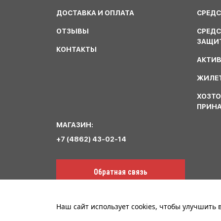
ДОСТАВКА И ОПЛАТА
СРЕДС
ОТЗЫВЫ
СРЕД
ЗАЩИ
КОНТАКТЫ
АКТИ
ЖИЛЕТ
ХОЗТО
ПРИН
МАГАЗИН:
+7 (4862) 43-02-14
Обратная связь
Наш сайт использует cookies, чтобы улучшить
© ООО «Сириус Спецодежда». 2023