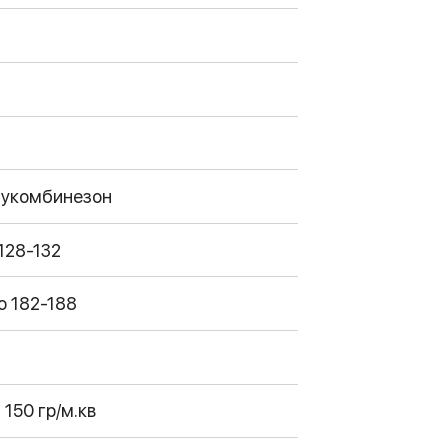
лукомбинезон
128-132
о 182-188
150 гр/м.кв