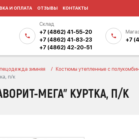
ВКА И ОПЛАТА
ОТЗЫВЫ
КОНТАКТЫ
Склад
+7 (4862) 41-55-20
Мага
+7 (4862) 41-83-23
+7 (
+7 (4862) 42-20-51
пецодежда зимняя
Костюмы утепленные с полукомби
а, п/к
ВОРИТ-МЕГА" КУРТКА, П/К