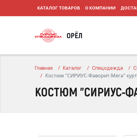
КАТАЛОГ ТОВАРОВ
О КОМПАНИИ
ДОСТА
ОРЁЛ
Главная
Каталог
Спецодежда
С
Костюм "СИРИУС-Фаворит-Мега" куртк
КОСТЮМ "СИРИУС-ФА