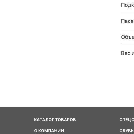
Подк
Паке
Объ
Вес 
КАТАЛОГ ТОВАРОВ
СПЕЦ
О КОМПАНИИ
ОБУВЬ