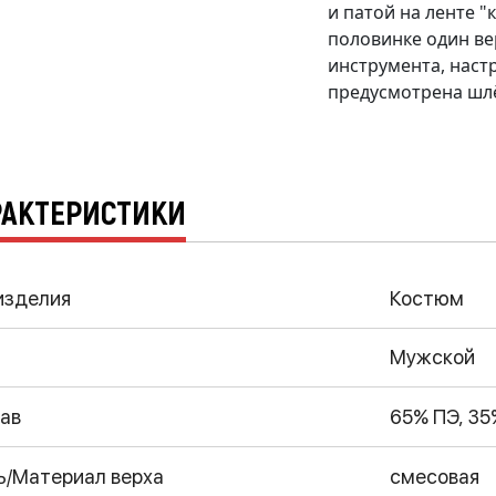
и патой на ленте "
половинке один ве
инструмента, наст
предусмотрена шлё
РАКТЕРИСТИКИ
изделия
Костюм
Мужской
ав
65% ПЭ, 35
ь/Материал верха
смесовая