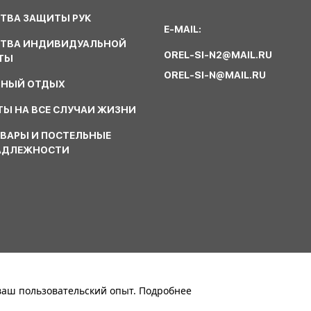
ТВА ЗАЩИТЫ РУК
E-MAIL:
СТВА ИНДИВИДУАЛЬНОЙ
OREL-SI-N2@MAIL.RU
ТЫ
OREL-SI-N@MAIL.RU
ВНЫЙ ОТДЫХ
Ы НА ВСЕ СЛУЧАИ ЖИЗНИ
ВАРЫ И ПОСТЕЛЬНЫЕ
АДЛЕЖНОСТИ
 ваш пользовательский опыт.
Подробнее
Политика конфиденциальности