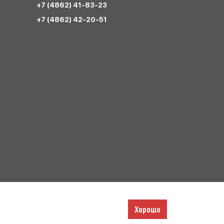
+7 (4862) 41-83-23
+7 (4862) 42-20-51
Хорошо
Разработка сайта – Инфо-Сити