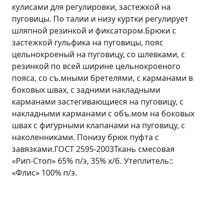
кулисами для регулировки, застежкой на
пуговицы. По талии и низу куртки регулирует
шляпной резинкой и фиксатором.Брюки с
застежкой гульфика на пуговицы, пояс
цельнокроеный на пуговицу, со шлевками, с
резинкой по всей ширине цельнокроеного
пояса, со съ.мными бретелями, с карманами в
боковых швах, с задними накладными
карманами застегивающиеся на пуговицу, с
накладными карманами с объ.мом на боковых
швах с фигурными клапанами на пуговицу, с
наколенниками. Понизу брюк пуфта с
завязками.ГОСТ 2595-2003Ткань смесовая
«Рип-Стоп» 65% п/э, 35% х/б. Утеплитель::
«Флис» 100% п/э.