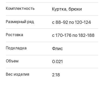
Комплектность
Куртка, брюки
Размерный ряд
с 88-92 по 120-124
Ростовка
с 170-176 по 182-188
Подкладка
Флис
Объем
0.021
Вес изделия
2.18