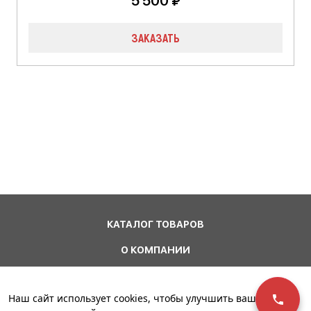
5 500 ₽
ЗАКАЗАТЬ
КАТАЛОГ ТОВАРОВ
О КОМПАНИИ
ДОСТАВКА И ОПЛАТА
Наш сайт использует cookies, чтобы улучшить ваш
ОТЗЫВЫ