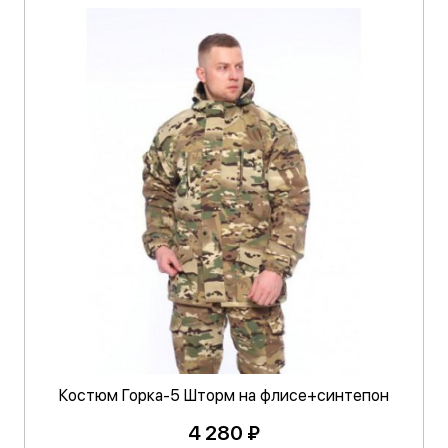
Костюм Горка-5 Шторм на флисе+синтепон
4 280 ₽