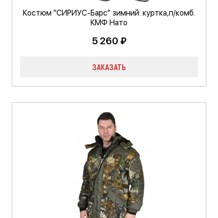
Костюм "СИРИУС-Барс" зимний: куртка,п/комб.
КМФ Нато
5 260 ₽
ЗАКАЗАТЬ