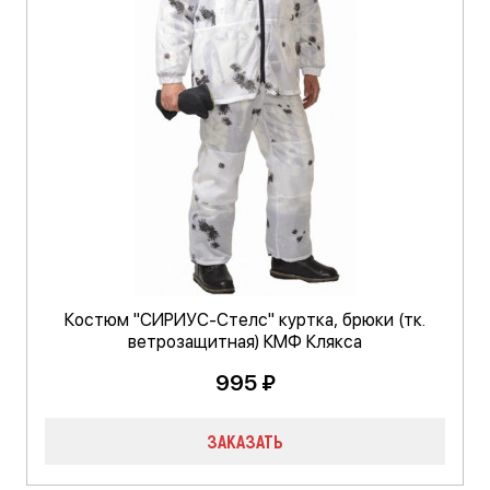
Костюм "СИРИУС-Стелс" куртка, брюки (тк.
ветрозащитная) КМФ Клякса
995 ₽
ЗАКАЗАТЬ