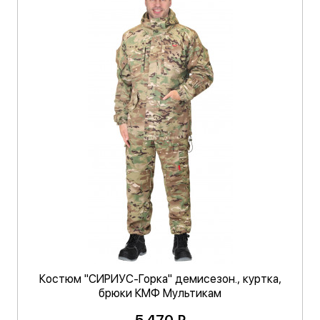
Костюм "СИРИУС-Горка" демисезон., куртка,
брюки КМФ Мультикам