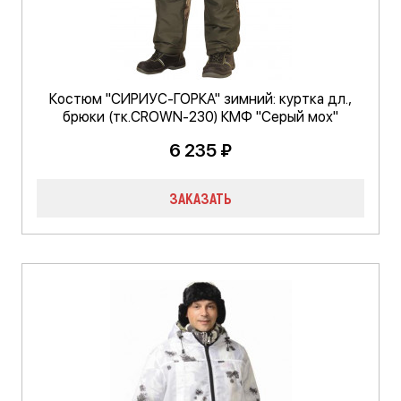
Костюм "СИРИУС-ГОРКА" зимний: куртка дл.,
брюки (тк.CROWN-230) КМФ "Серый мох"
6 235 ₽
ЗАКАЗАТЬ