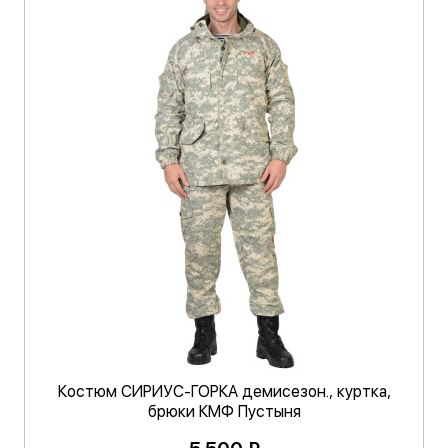
Костюм СИРИУС-ГОРКА демисезон., куртка,
брюки КМФ Пустыня