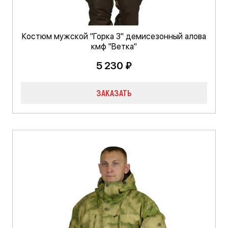
Костюм мужской "Горка 3" демисезонный алова
кмф "Ветка"
5 230 ₽
ЗАКАЗАТЬ