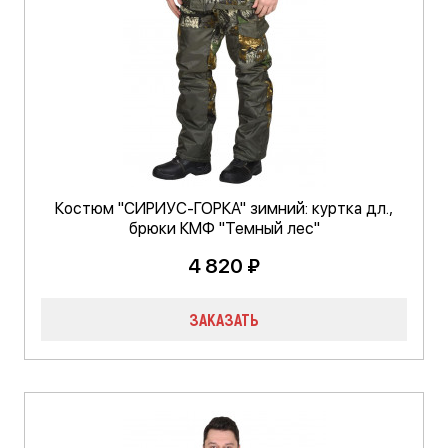
Костюм "СИРИУС-ГОРКА" зимний: куртка дл.,
брюки КМФ "Темный лес"
4 820 ₽
ЗАКАЗАТЬ