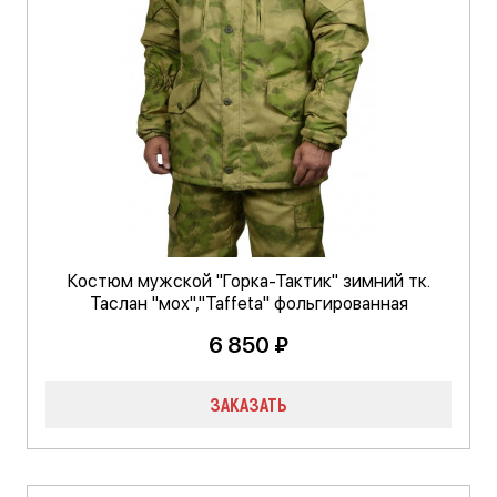
Костюм мужской "Горка-Тактик" зимний тк.
Таслан "мох","Taffeta" фольгированная
6 850 ₽
ЗАКАЗАТЬ