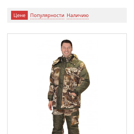
Популярности
Наличию
Цене