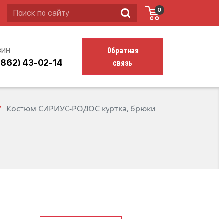
0
Обратная
зин
связь
4862) 43-02-14
Костюм СИРИУС-РОДОС куртка, брюки