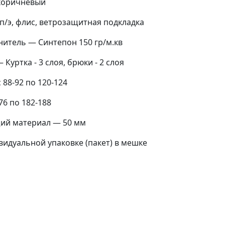
 коричневый
п/э, флис, ветрозащитная подкладка
итель — Синтепон 150 гр/м.кв
Куртка - 3 слоя, брюки - 2 слоя
88-92 по 120-124
76 по 182-188
й материал — 50 мм
видуальной упаковке (пакет) в мешке