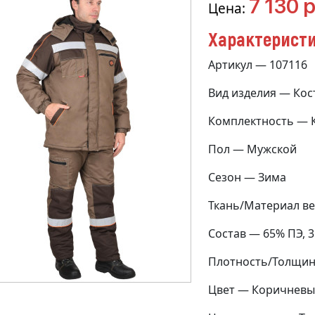
7 130 р
Цена:
Характерист
Артикул — 107116
Вид изделия — Ко
Комплектность — К
Пол — Мужской
Сезон — Зима
Ткань/Материал ве
Состав — 65% ПЭ, 
Плотность/Толщина
Цвет — Коричнев