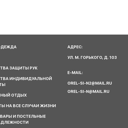
ОДЕЖДА
АДРЕС:
УЛ. М. ГОРЬКОГО, Д. 103
ТВА ЗАЩИТЫ РУК
E-MAIL:
СТВА ИНДИВИДУАЛЬНОЙ
OREL-SI-N2@MAIL.RU
ТЫ
OREL-SI-N@MAIL.RU
ВНЫЙ ОТДЫХ
Ы НА ВСЕ СЛУЧАИ ЖИЗНИ
ВАРЫ И ПОСТЕЛЬНЫЕ
АДЛЕЖНОСТИ