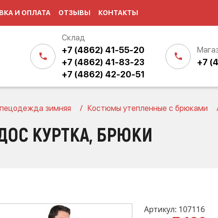
ВКА И ОПЛАТА
ОТЗЫВЫ
КОНТАКТЫ
Склад
+7 (4862) 41-55-20
Мага
+7 (4862) 41-83-23
+7 (
+7 (4862) 42-20-51
пецодежда зимняя
Костюмы утепленные с брюками
ОС КУРТКА, БРЮКИ
Артикул: 107116