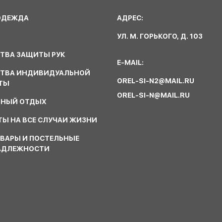
ОДЕЖДА
АДРЕС:
УЛ. М. ГОРЬКОГО, Д. 103
ТВА ЗАЩИТЫ РУК
E-MAIL:
СТВА ИНДИВИДУАЛЬНОЙ
OREL-SI-N2@MAIL.RU
ТЫ
OREL-SI-N@MAIL.RU
ВНЫЙ ОТДЫХ
Ы НА ВСЕ СЛУЧАИ ЖИЗНИ
ВАРЫ И ПОСТЕЛЬНЫЕ
АДЛЕЖНОСТИ