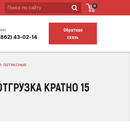
0
Обратная
зин
связь
4862) 43-02-14
е латексные
ТГРУЗКА КРАТНО 15