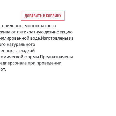
ДОБАВИТЬ В КОРЗИНУ
стерильные, многократного
живают пятикратную дезинфекцию
иллированной воде.Изготовлены из
ого натурального
енные, с гладкой
томической формы.Предназначены
медперсонала при проведении
от.