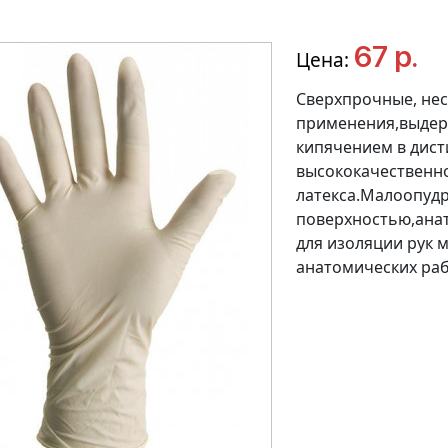
67 р.
Цена:
Сверхпрочные, не
применения,выдер
кипячением в дист
высококачественн
латекса.Малоопудр
поверхностью,ана
для изоляции рук 
анатомических раб