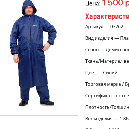
1 500 р
Цена:
Характерист
Артикул — 03262
Вид изделия — Пл
Сезон — Демисезо
Ткань/Материал в
Цвет — Синий
Торговая марка / 
Сертификат соотве
Плотность/Толщина
Вес изделия — 1.86