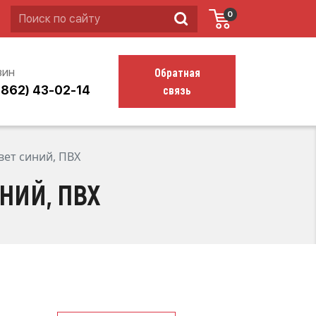
0
Обратная
зин
связь
4862) 43-02-14
ет синий, ПВХ
НИЙ, ПВХ