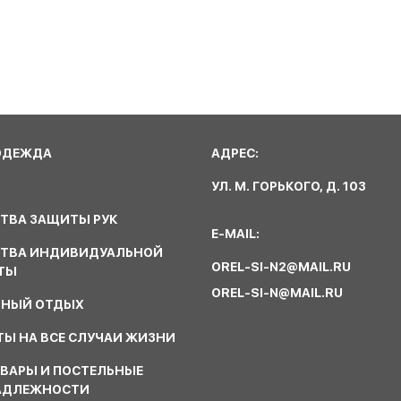
ОДЕЖДА
АДРЕС:
УЛ. М. ГОРЬКОГО, Д. 103
ТВА ЗАЩИТЫ РУК
E-MAIL:
СТВА ИНДИВИДУАЛЬНОЙ
OREL-SI-N2@MAIL.RU
ТЫ
OREL-SI-N@MAIL.RU
ВНЫЙ ОТДЫХ
Ы НА ВСЕ СЛУЧАИ ЖИЗНИ
ВАРЫ И ПОСТЕЛЬНЫЕ
АДЛЕЖНОСТИ