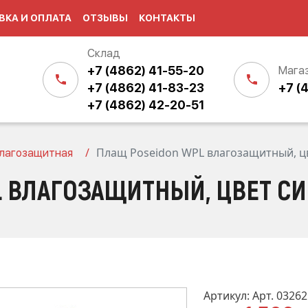
ВКА И ОПЛАТА
ОТЗЫВЫ
КОНТАКТЫ
Склад
+7 (4862) 41-55-20
Мага
+7 (4862) 41-83-23
+7 (
+7 (4862) 42-20-51
Плащ Poseidon WPL влагозащитный, цв
лагозащитная
 ВЛАГОЗАЩИТНЫЙ, ЦВЕТ СИ
Артикул: Арт. 03262