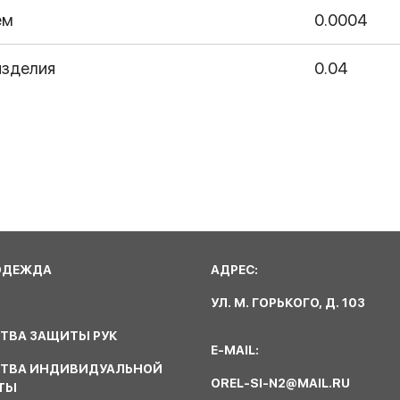
ем
0.0004
изделия
0.04
ОДЕЖДА
АДРЕС:
УЛ. М. ГОРЬКОГО, Д. 103
ТВА ЗАЩИТЫ РУК
E-MAIL:
СТВА ИНДИВИДУАЛЬНОЙ
OREL-SI-N2@MAIL.RU
ТЫ