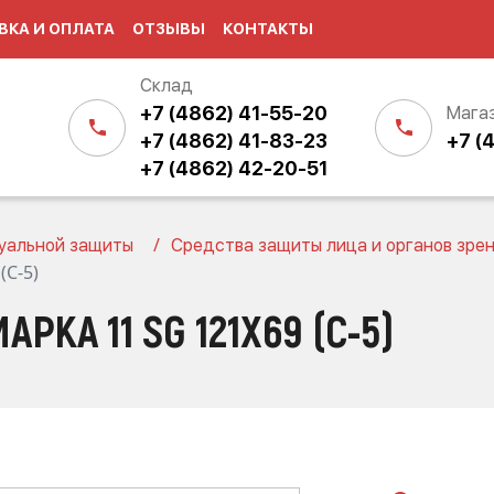
ВКА И ОПЛАТА
ОТЗЫВЫ
КОНТАКТЫ
Склад
+7 (4862) 41-55-20
Мага
+7 (4862) 41-83-23
+7 (
+7 (4862) 42-20-51
уальной защиты
Средства защиты лица и органов зре
(C-5)
РКА 11 SG 121X69 (C-5)