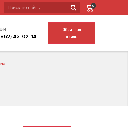
0
Обратная
зин
связь
4862) 43-02-14
ния