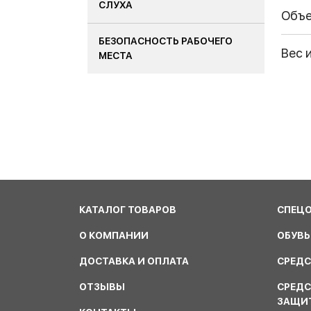
СЛУХА
Объ
БЕЗОПАСНОСТЬ РАБОЧЕГО
Вес 
МЕСТА
КАТАЛОГ ТОВАРОВ
СПЕЦ
О КОМПАНИИ
ОБУВЬ
ДОСТАВКА И ОПЛАТА
СРЕДС
ОТЗЫВЫ
СРЕД
ЗАЩИ