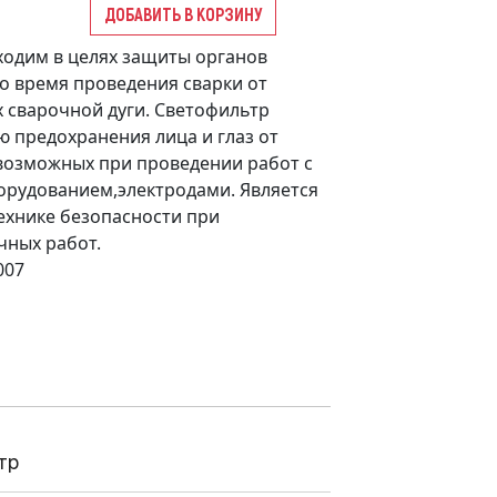
ДОБАВИТЬ В КОРЗИНУ
одим в целях защиты органов
о время проведения сварки от
 сварочной дуги. Светофильтр
 предохранения лица и глаз от
возможных при проведении работ с
орудованием,электродами. Является
ехнике безопасности при
чных работ.
007
тр