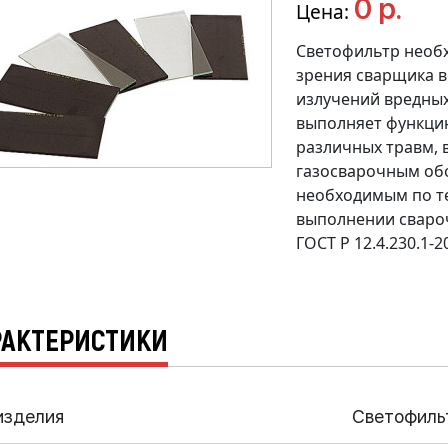
0 р.
Цена:
Светофильтр необх
зрения сварщика в
излучений вредных
выполняет функцию
различных травм, 
газосварочным об
необходимым по т
выполнении сваро
ГОСТ Р 12.4.230.1-2
РАКТЕРИСТИКИ
изделия
Светофиль