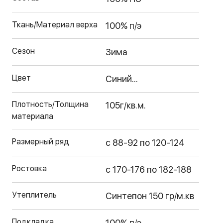
Ткань/Материал верха
100% п/э
Сезон
Зима
Цвет
Синий...
Плотность/Толщина
105г/кв.м.
материала
Размерный ряд
с 88-92 по 120-124
Ростовка
с 170-176 по 182-188
Утеплитель
Синтепон 150 гр/м.кв
Подкладка
100% п/э