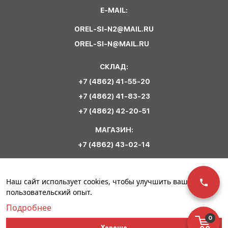
E-MAIL:
OREL-SI-N2@MAIL.RU
OREL-SI-N@MAIL.RU
СКЛАД:
+7 (4862) 41-55-20
+7 (4862) 41-83-23
+7 (4862) 42-20-51
МАГАЗИН:
+7 (4862) 43-02-14
Обратная связь
Наш сайт использует cookies, чтобы улучшить ваш
пользовательский опыт.
Подробнее
0
© ООО «Сириус
Политика
Разработка сайта –
Хорошо