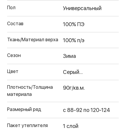
Пол
Универсальный
Состав
100% ПЭ
Ткань/Материал верха
100% п/э
Сезон
Зима
Цвет
Серый...
Плотность/Толщина
90г/кв.м.
материала
Размерный ряд
с 88-92 по 120-124
Пакет утеплителя
1 слой