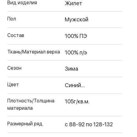
Вид изделия
Жилет
Пол
Мужской
Состав
100% ПЭ
Ткань/Материал верха
100% п/э
Сезон
Зима
Цвет
Синий...
Плотность/Толщина
105г/кв.м.
материала
Размерный ряд
с 88-92 по 128-132